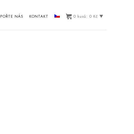
POŘTE NÁS
KONTAKT
0
kusů:
0
Kč
▼