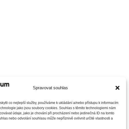
Spravovat souhlas
ytli co nejlepší služby, používáme k ukládání a/nebo přístupu k informacím
technologie jako jsou soubory cookies. Souhlas s těmito technologiemi nám
ovávat údaje, jako je chování při procházení nebo jedinečná ID na tomto
las nebo odvolání souhlasu může nepříznivě ovlivnit určité vlastnosti a