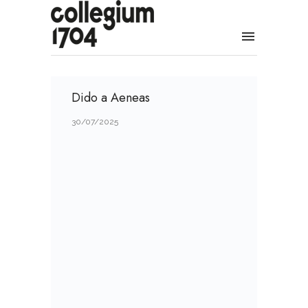
Dido a Aeneas
30/07/2025