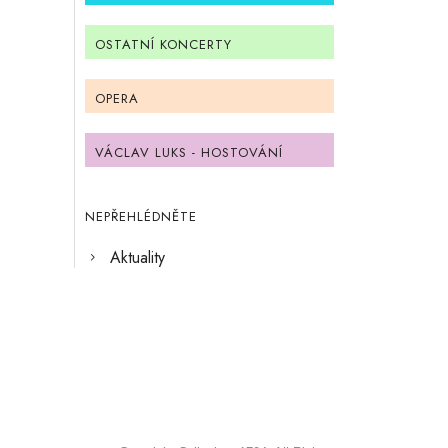
OSTATNÍ KONCERTY
OPERA
VÁCLAV LUKS - HOSTOVÁNÍ
NEPŘEHLÉDNĚTE
Aktuality