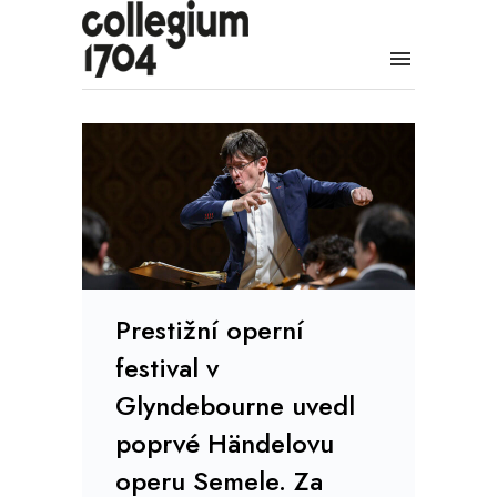
Prestižní operní
festival v
Glyndebourne uvedl
poprvé Händelovu
operu Semele. Za