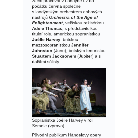
začal pracovat v Londýně už od
počátku června společně
s londýnským orchestrem dobových
nástrojů
Orchestra of the Age of
Enlightenment
, velšskou režisérkou
Adele Thomas
, s představitelkou
titulní role, americkou sopranistkou
Joélle Harvey
, britskou
mezzosopranistkou
Jennifer
Johnston
(Juno), britským tenoristou
Stuartem Jacksonem
(Jupiter) a s
dalšími sólisty.
Sopranistka Joélle Harvey v roli
Semele (vpravo).
Původní publikum Händelovy opery