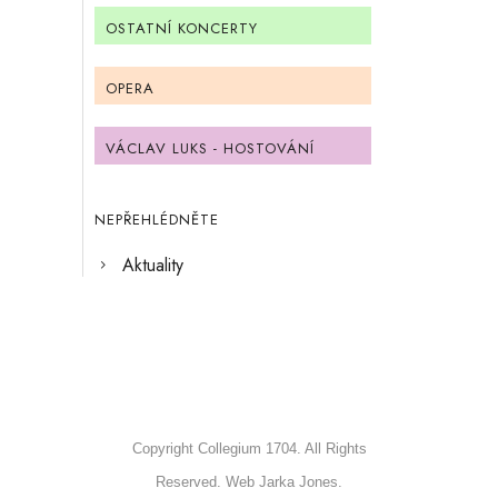
OSTATNÍ KONCERTY
OPERA
VÁCLAV LUKS - HOSTOVÁNÍ
NEPŘEHLÉDNĚTE
Aktuality
Copyright Collegium 1704. All Rights
Reserved. Web Jarka Jones.