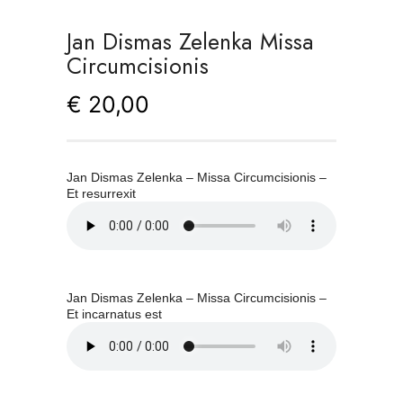
Jan Dismas Zelenka Missa
Circumcisionis
€
20,00
Jan Dismas Zelenka – Missa Circumcisionis –
Et resurrexit
Jan Dismas Zelenka – Missa Circumcisionis –
Et incarnatus est