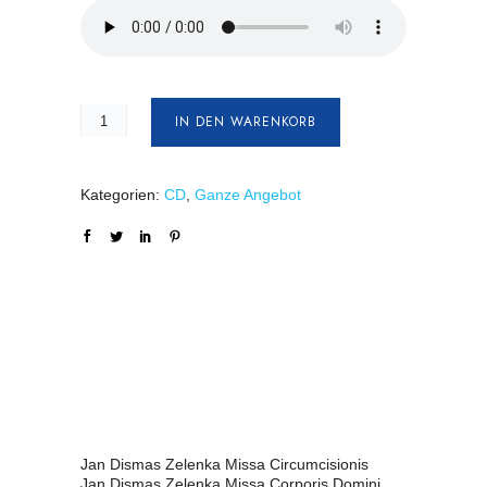
IN DEN WARENKORB
Kategorien:
CD
,
Ganze Angebot
Jan Dismas Zelenka Missa Circumcisionis
Jan Dismas Zelenka Missa Corporis Domini