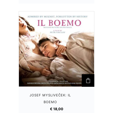
JOSEF MYSLIVEČEK: IL
BOEMO
€
18,00