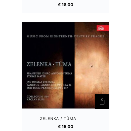
€
18,00
ZELENKA / TŮMA
€
15,00