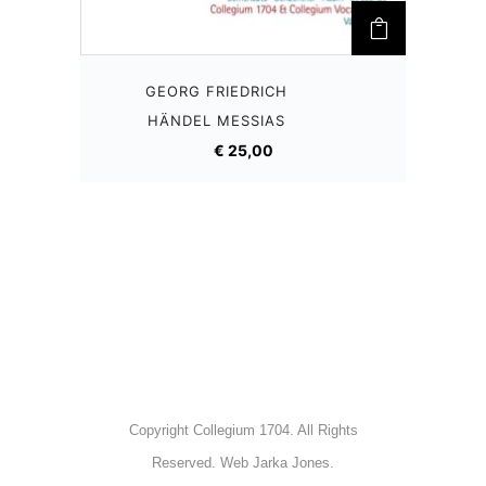
GEORG FRIEDRICH
HÄNDEL
MESSIAS
€
25,00
Copyright Collegium 1704. All Rights
Reserved. Web Jarka Jones.