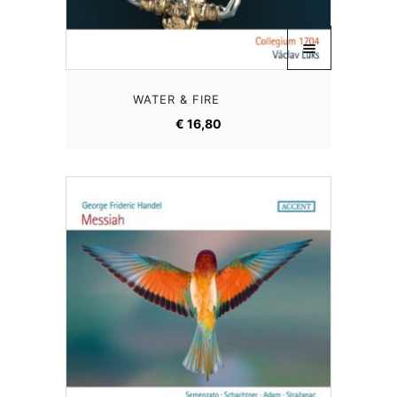
WATER & FIRE
€
16,80