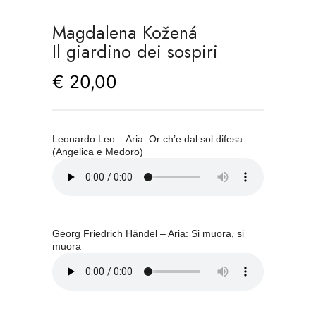
Magdalena Kožená
Il giardino dei sospiri
€
20,00
Leonardo Leo – Aria: Or ch’e dal sol difesa
(Angelica e Medoro)
Georg Friedrich Händel – Aria: Si muora, si
muora