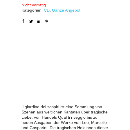
Nicht vorrätig
Kategorien:
CD
,
Ganze Angebot
Il giardino dei sospiri ist eine Sammlung von
Szenen aus weltlichen Kantaten über tragische
Liebe, von Händels Qual ti riveggio bis zu
neuen Ausgaben der Werke von Leo, Marcello
und Gasparini. Die tragischen Heldinnen dieser