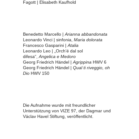
Fagott | Elisabeth Kaufhold
Benedetto Marcello |
Arianna abbandonata
Leonardo Vinci | sinfonia,
Maria dolorata
Francesco Gasparini |
Atalia
Leonardo Leo | „Orch’é dal sol
difesa“,
Angelica e Medoro
Georg Friedrich Händel |
Agrippina
HWV 6
Georg Friedrich Händel |
Qual ti riveggio, oh
Dio
HWV 150
Die Aufnahme wurde mit freundlicher
Unterstützung von VIZE 97, der Dagmar und
Václav Havel Stiftung, veröffentlicht.