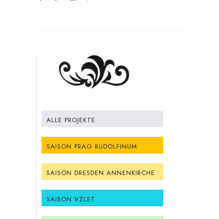
ALLE PROJEKTE
SAISON PRAG RUDOLFINUM
SAISON DRESDEN ANNENKIRCHE
SAISON VZLET