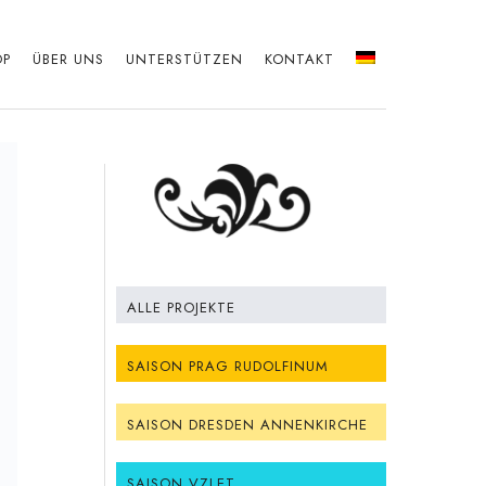
OP
ÜBER UNS
UNTERSTÜTZEN
KONTAKT
ALLE PROJEKTE
SAISON PRAG RUDOLFINUM
SAISON DRESDEN ANNENKIRCHE
SAISON VZLET