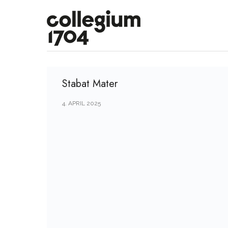
Stabat Mater
4. APRIL 2025