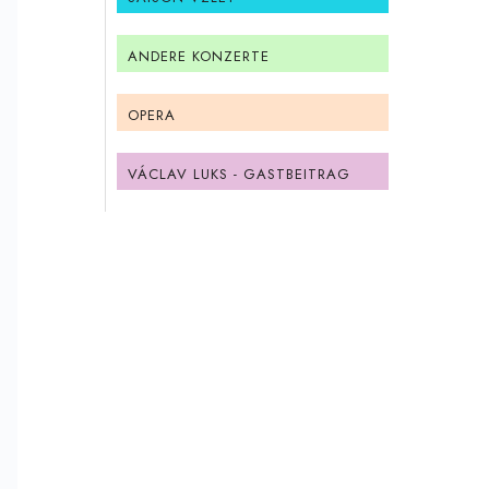
ANDERE KONZERTE
OPERA
VÁCLAV LUKS - GASTBEITRAG