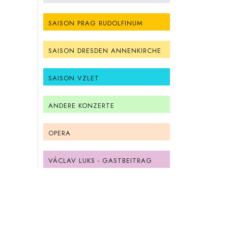
SAISON PRAG RUDOLFINUM
SAISON DRESDEN ANNENKIRCHE
SAISON VZLET
ANDERE KONZERTE
OPERA
VÁCLAV LUKS - GASTBEITRAG