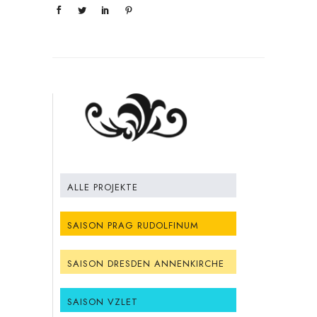
ALLE PROJEKTE
SAISON PRAG RUDOLFINUM
SAISON DRESDEN ANNENKIRCHE
SAISON VZLET