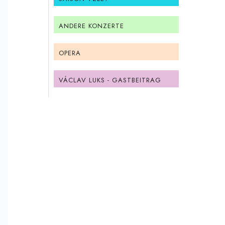
ANDERE KONZERTE
OPERA
VÁCLAV LUKS - GASTBEITRAG