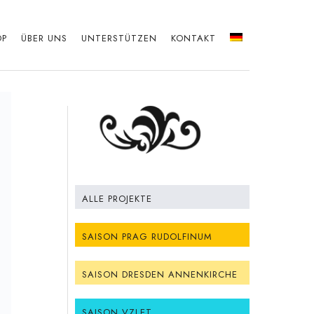
OP
ÜBER UNS
UNTERSTÜTZEN
KONTAKT
ALLE PROJEKTE
SAISON PRAG RUDOLFINUM
SAISON DRESDEN ANNENKIRCHE
SAISON VZLET