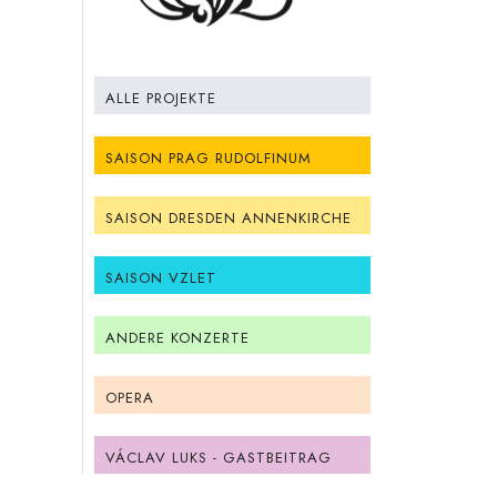
ALLE PROJEKTE
SAISON PRAG RUDOLFINUM
SAISON DRESDEN ANNENKIRCHE
SAISON VZLET
ANDERE KONZERTE
OPERA
VÁCLAV LUKS - GASTBEITRAG