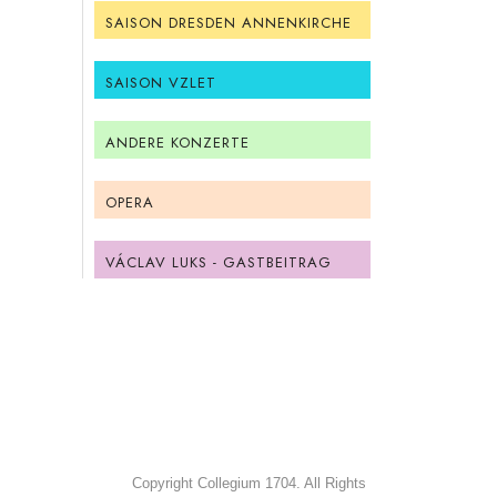
SAISON DRESDEN ANNENKIRCHE
SAISON VZLET
ANDERE KONZERTE
OPERA
VÁCLAV LUKS - GASTBEITRAG
Copyright Collegium 1704. All Rights