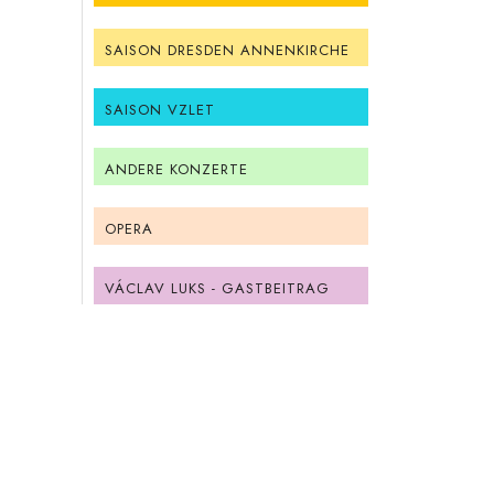
SAISON DRESDEN ANNENKIRCHE
SAISON VZLET
ANDERE KONZERTE
OPERA
VÁCLAV LUKS - GASTBEITRAG