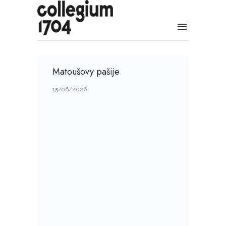
Matoušovy pašije
15/06/2026