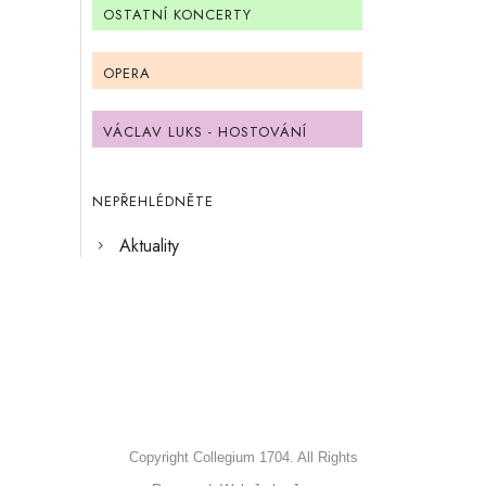
OSTATNÍ KONCERTY
OPERA
VÁCLAV LUKS - HOSTOVÁNÍ
NEPŘEHLÉDNĚTE
Aktuality
Copyright Collegium 1704. All Rights