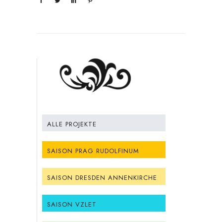
ALLE PROJEKTE
SAISON PRAG RUDOLFINUM
SAISON DRESDEN ANNENKIRCHE
SAISON VZLET